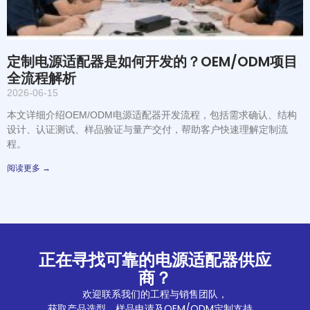
定制电源适配器是如何开发的？OEM/ODM项目
全流程解析
2026-06-15
本文详细介绍OEM/ODM电源适配器开发流程，包括需求确认、结构
设计、认证测试、样品验证与量产交付，帮助客户快速理解定制流
程。
阅读更多 →
正在寻找可靠的电源适配器供应
商？
欢迎联系我们的工程与销售团队，
获取产品选型、样品申请及OEM/ODM定制支持。