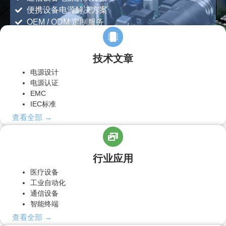
便携设备电源解决方案
OEM / ODM 定制服务
全球认证支持（UL、CE、FCC、IEC60601 等）
技术文章
电源设计
电源认证
EMC
IEC标准
查看全部 →
行业应用
医疗设备
工业自动化
通信设备
智能终端
查看全部 →