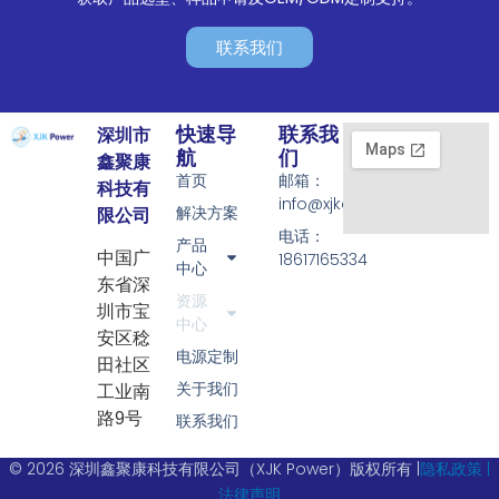
联系我们
快速导
联系我
深圳市
航
们
鑫聚康
首页
邮箱：
科技有
info@xjkadapter.com
解决方案
限公司
电话：
产品
18617165334
中国广
中心
东省深
资源
圳市宝
中心
安区稔
电源定制
田社区
关于我们
工业南
路9号
联系我们
© 2026 深圳鑫聚康科技有限公司（XJK Power）版权所有 |
隐私政策 |
法律声明