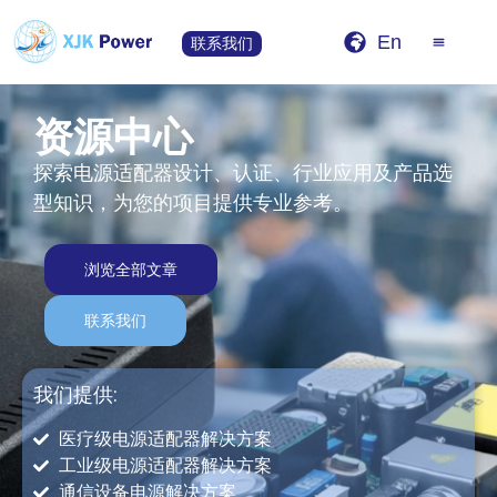
En
联系我们
资源中心
探索电源适配器设计、认证、行业应用及产品选
型知识，为您的项目提供专业参考。
浏览全部文章
联系我们
我们提供:
医疗级电源适配器解决方案
工业级电源适配器解决方案
通信设备电源解决方案