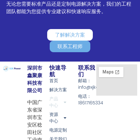
无论您需要标准产品还是定制电源解决方案，我们的工程
团队都能为您提供专业建议和快速响应服务。
了解解决方案
联系工程师
快速导
联系我
深圳市
航
们
鑫聚康
首页
邮箱：
科技有
info@xjkadapter.com
解决方案
限公司
电话：
产品
18617165334
中国广
中心
东省深
资源
圳市宝
中心
安区稔
电源定制
田社区
关于我们
工业南