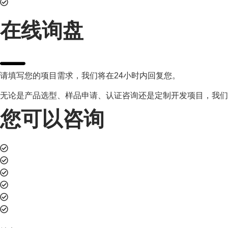
POE电源适配器
在线询盘
请填写您的项目需求，我们将在24小时内回复您。
无论是产品选型、样品申请、认证咨询还是定制开发项目，我们
您可以咨询
产品规格与参数确认
OEM/ODM定制需求
样品申请与测试
认证与合规要求
批量采购报价
项目开发合作