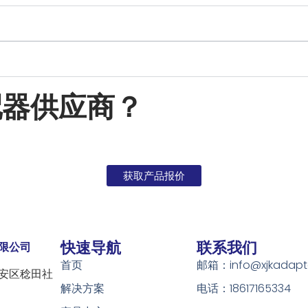
配器供应商？
获取产品报价
快速导航
联系我们
限公司
首页
邮箱：info@xjkadapt
安区稔田社
解决方案
电话：18617165334