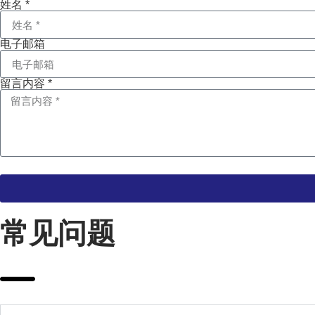
姓名 *
电子邮箱
留言内容 *
常见问题