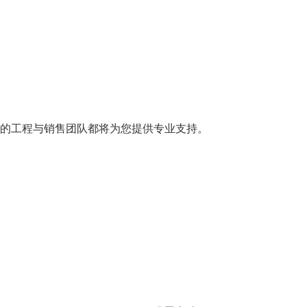
的工程与销售团队都将为您提供专业支持。