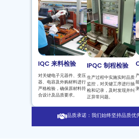
IQC 来料检验
IPQC 制程检验
对关键电子元器件、变压
生产过程中实施实时品质
器、电容及外购材料进行
监控，对关键工序进行抽
严格检验，确保原材料符
检和记录，及时发现并纠
合设计及品质要求。
正异常问题。
品质承诺：我们始终坚持品质优