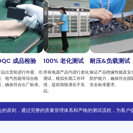
OQC 成品检验
100% 老化测试
耐压&负载测试
产品出货前进行外观、功
所有电源产品均进行老化
验证产品绝缘性能及安
能、电气性能等综合检
测试，模拟长期工作环
防护能力，确保符合国
测，确保符合出厂标准。
境，提前筛除潜在不良
安全标准要求。
品。
先的原则，通过完整的质量管理体系和严格的测试流程，为客户