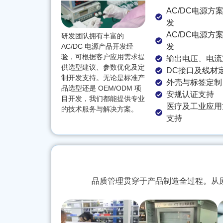
AC/DC电源方
发
AC/DC电源方
研发团队拥有丰富的
AC/DC 电源产品开发经
发
验，可根据客户应用需求提
输出电压、电流
供选型建议、参数优化及定
DC接口及线材
制开发支持。无论是标准产
外壳与标签定制
品选型还是 OEM/ODM 项
安规认证支持
目开发，我们都能提供专业
医疗及工业应用
的技术服务与解决方案。
支持
品质管理贯穿于产品制造全过程。从