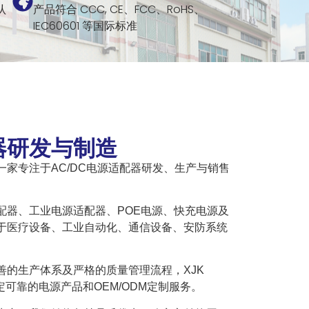
认
产品符合 CCC, CE、FCC、RoHS、
IEC60601 等国际标准
器研发与制造
）是一家专注于AC/DC电源适配器研发、生产与销售
配器、工业电源适配器、POE电源、快充电源及
于医疗设备、工业自动化、通信设备、安防系统
善的生产体系及严格的质量管理流程，XJK
定可靠的电源产品和OEM/ODM定制服务。