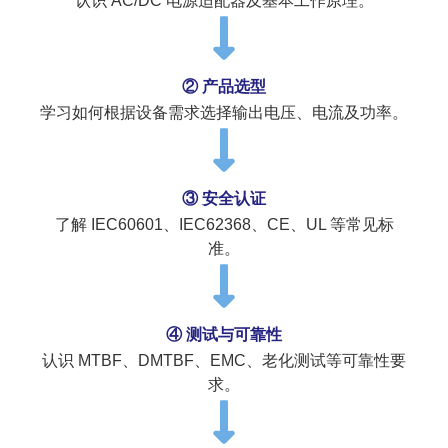
认识 AC/DC 电源适配器及基本工作原理。
② 产品选型
学习如何根据设备需求选择输出电压、电流及功率。
③ 安全认证
了解 IEC60601、IEC62368、CE、UL 等常见标
准。
④ 测试与可靠性
认识 MTBF、DMTBF、EMC、老化测试等可靠性要
求。