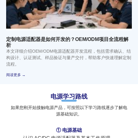
定制电源适配器是如何开发的？OEM/ODM项目全流程解
析
本文详细介绍OEM/ODM电源适配器开发流程，包括需求确认、结
构设计、认证测试、样品验证与量产交付，帮助客户快速理解定制
流程。
阅读更多 →
电源学习路线
如果您刚开始接触电源产品，可按照以下学习路线逐步了解电
源基础知识。
① 电源基础